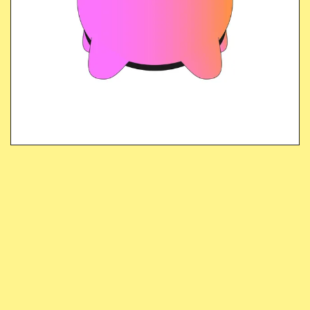
Restez en sécurité en ligne
Compris