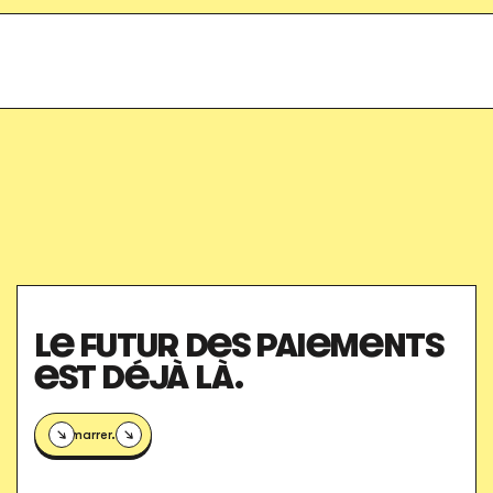
Stay safe online
Got it!
LE FUTUR DES PAIEMENTS
EST DÉJÀ LÀ.
Démarrer.