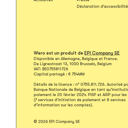
Déclaration d’accessibilité
Wero est un produit de
EPI Company SE
Disponible en Allemagne, Belgique et France.
De Lignestraat 13, 1000 Brussels, Belgium
VAT: BE0755811726
Capital partagé : € 754MM
Détails de la licence : n° 0755.811.726. Autorisé pa
Banque Nationale de Belgique en tant qu'instituti
paiement le 20 février 2024. PISP et AISP pour les
(7 services d’initiation de paiement et 8 services
d’information sur les comptes).
© 2026 EPI Company SE