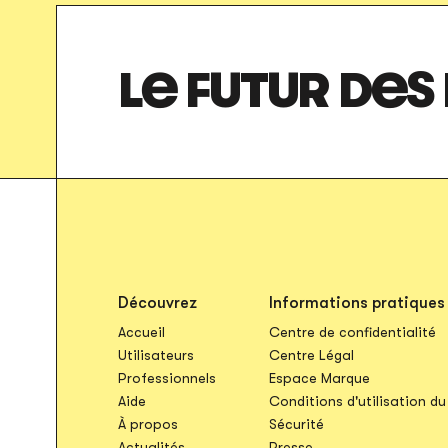
LE FUTUR DES
Découvrez
Informations pratiques
Accueil
Centre de confidentialité
S'ouvre dans u
Utilisateurs
Centre Légal
S'ouvre dan
Professionnels
Espace Marque
Aide
Conditions d'utilisation du
À propos
Sécurité
Actualités
Presse