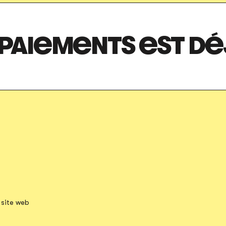
 PAIEMENTS EST DÉ
n nouvel onglet
s un nouvel onglet
S'ouvre dans un nouvel onglet
 site web