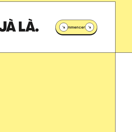
JÀ LÀ.
Commencer