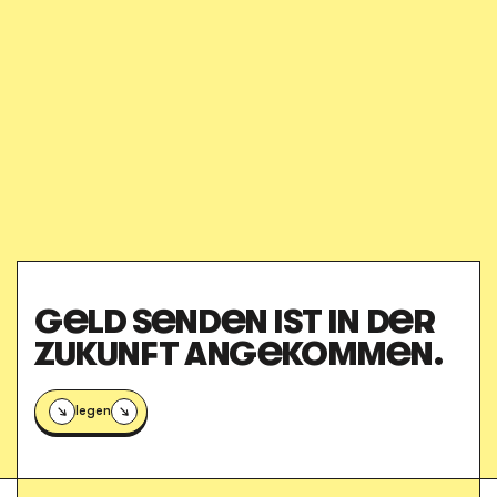
des-delegues
GELD SENDEN IST IN DER
ZUKUNFT ANGEKOMMEN.
Loslegen